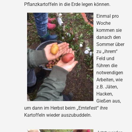
Pflanzkartoffeln in die Erde legen können.
Einmal pro
Woche
kommen sie
danach den
Sommer über
zu „ihrem“
Feld und
führen die
notwendigen
Arbeiten, wie
z.B. Jäten,
Hacken,
Gießen aus,
um dann im Herbst beim „Erntefest“ ihre
Kartoffeln wieder auszubuddeln.